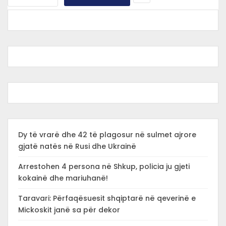
Dy të vrarë dhe 42 të plagosur në sulmet ajrore
gjatë natës në Rusi dhe Ukrainë
Arrestohen 4 persona në Shkup, policia ju gjeti
kokainë dhe mariuhanë!
Taravari: Përfaqësuesit shqiptarë në qeverinë e
Mickoskit janë sa për dekor