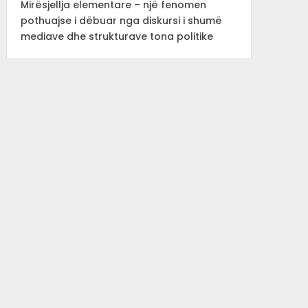
Mirësjellja elementare – një fenomen
pothuajse i dëbuar nga diskursi i shumë
mediave dhe strukturave tona politike