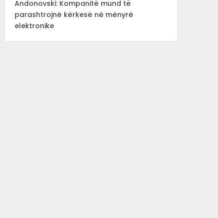
Andonovski: Kompanitë mund të
parashtrojnë kërkesë në mënyrë
elektronike