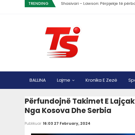
TRENDING
Shasivari – Lawson: Përpjekje të përba
BALLINA
Lajme
Kronika E Zezë
Sp
Përfundojnë Takimet E Lajçak
Nga Kosova Dhe Serbia
Publikuar
16:03 27 February, 2024