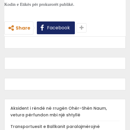
Kodin e Etikës për prokurorët publikë.
Facebook
Share
Aksident i rëndë në rrugën Ohër–Shën Naum,
vetura përfundon mbi një shtyllë
Transportuesit e Ballkanit paralajmërojnë