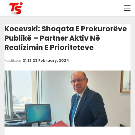
Kocevski: Shoqata E Prokurorëve
Publikë – Partner Aktiv Në
Realizimin E Prioriteteve
Publikuar
21:13 23 February, 2024