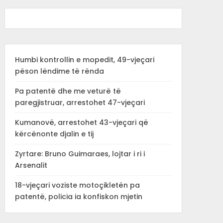
Humbi kontrollin e mopedit, 49-vjeçari
pëson lëndime të rënda
Pa patentë dhe me veturë të
paregjistruar, arrestohet 47-vjeçari
Kumanovë, arrestohet 43-vjeçari që
kërcënonte djalin e tij
Zyrtare: Bruno Guimaraes, lojtar i ri i
Arsenalit
18-vjeçari voziste motoçikletën pa
patentë, policia ia konfiskon mjetin