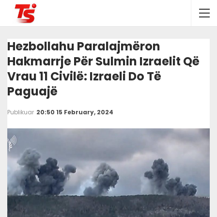
Hezbollahu Paralajmëron
Hakmarrje Për Sulmin Izraelit Që
Vrau 11 Civilë: Izraeli Do Të
Paguajë
Publikuar
20:50 15 February, 2024