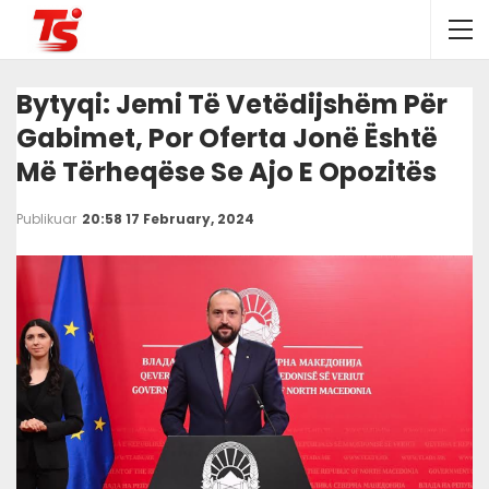
Bytyqi: Jemi Të Vetëdijshëm Për
Gabimet, Por Oferta Jonë Është
Më Tërheqëse Se Ajo E Opozitës
Publikuar
20:58 17 February, 2024