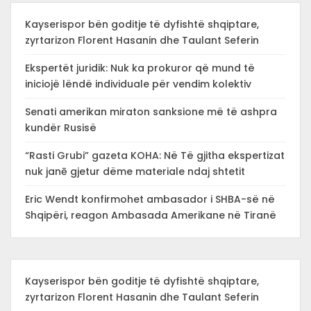
Kayserispor bën goditje të dyfishtë shqiptare,
zyrtarizon Florent Hasanin dhe Taulant Seferin
Ekspertët juridik: Nuk ka prokuror që mund të
iniciojë lëndë individuale për vendim kolektiv
Senati amerikan miraton sanksione më të ashpra
kundër Rusisë
“Rasti Grubi” gazeta KOHA: Në Të gjitha ekspertizat
nuk janē gjetur dëme materiale ndaj shtetit
Eric Wendt konfirmohet ambasador i SHBA-së në
Shqipëri, reagon Ambasada Amerikane në Tiranë
Kayserispor bën goditje të dyfishtë shqiptare,
zyrtarizon Florent Hasanin dhe Taulant Seferin