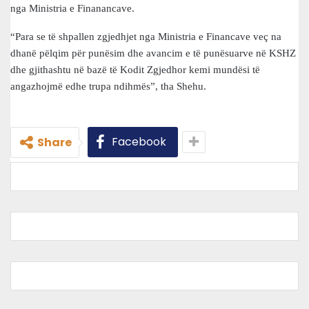
nga Ministria e Finanancave.
“Para se të shpallen zgjedhjet nga Ministria e Financave veç na
dhanë pëlqim për punësim dhe avancim e të punësuarve në KSHZ
dhe gjithashtu në bazë të Kodit Zgjedhor kemi mundësi të
angazhojmë edhe trupa ndihmës”, tha Shehu.
Facebook
Share