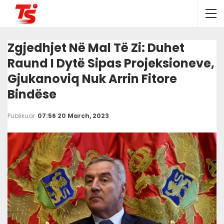
Zgjedhjet Në Mal Të Zi: Duhet
Raund I Dytë Sipas Projeksioneve,
Gjukanoviq Nuk Arrin Fitore
Bindëse
Publikuar
07:56 20 March, 2023