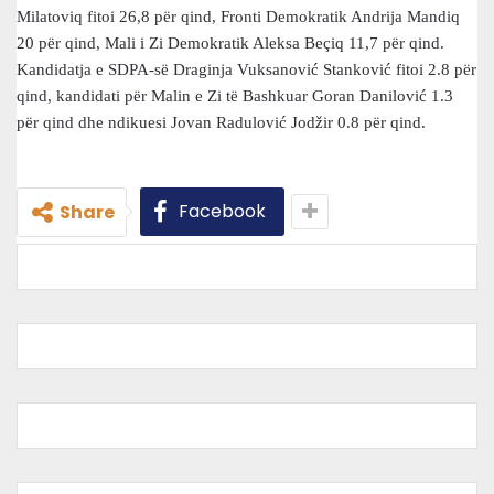
Milatoviq fitoi 26,8 për qind, Fronti Demokratik Andrija Mandiq
20 për qind, Mali i Zi Demokratik Aleksa Beçiq 11,7 për qind.
Kandidatja e SDPA-së Draginja Vuksanović Stanković fitoi 2.8 për
qind, kandidati për Malin e Zi të Bashkuar Goran Danilović 1.3
për qind dhe ndikuesi Jovan Radulović Jodžir 0.8 për qind.
Facebook
Share