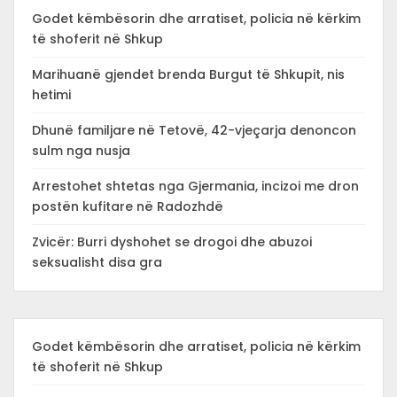
Godet këmbësorin dhe arratiset, policia në kërkim
të shoferit në Shkup
Marihuanë gjendet brenda Burgut të Shkupit, nis
hetimi
Dhunë familjare në Tetovë, 42-vjeçarja denoncon
sulm nga nusja
Arrestohet shtetas nga Gjermania, incizoi me dron
postën kufitare në Radozhdë
Zvicër: Burri dyshohet se drogoi dhe abuzoi
seksualisht disa gra
Godet këmbësorin dhe arratiset, policia në kërkim
të shoferit në Shkup