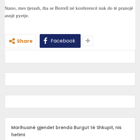
Stano, mes tjerash, tha se Borrell në konferencë nuk do të pranojë
asnjë pyetje.
Facebook
Share
Marihuanë gjendet brenda Burgut të Shkupit, nis
hetimi