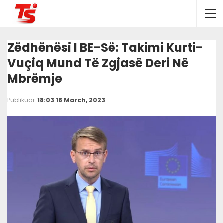
Zëdhënësi I BE-Së: Takimi Kurti-
Vuçiq Mund Të Zgjasë Deri Në
Mbrëmje
Publikuar
18:03 18 March, 2023