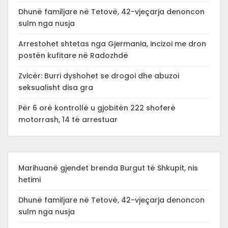
Dhunë familjare në Tetovë, 42-vjeçarja denoncon
sulm nga nusja
Arrestohet shtetas nga Gjermania, incizoi me dron
postën kufitare në Radozhdë
Zvicër: Burri dyshohet se drogoi dhe abuzoi
seksualisht disa gra
Për 6 orë kontrollë u gjobitën 222 shoferë
motorrash, 14 të arrestuar
Marihuanë gjendet brenda Burgut të Shkupit, nis
hetimi
Dhunë familjare në Tetovë, 42-vjeçarja denoncon
sulm nga nusja