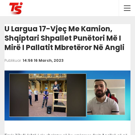
U Largua 17-Vjeç Me Kamion,
Shqiptari Shpallet Punëtori Më I
Mirë I Pallatit Mbretëror Në Angli
Publikuar
14:56 16 March, 2023