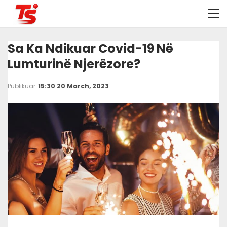
Sa Ka Ndikuar Covid-19 Në
Lumturinë Njerëzore?
Publikuar
15:30 20 March, 2023