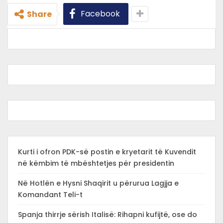
Facebook
Share
Kurti i ofron PDK-së postin e kryetarit të Kuvendit
në këmbim të mbështetjes për presidentin
Në Hotlën e Hysni Shaqirit u përurua Lagjja e
Komandant Teli-t
Spanja thirrje sërish Italisë: Rihapni kufijtë, ose do