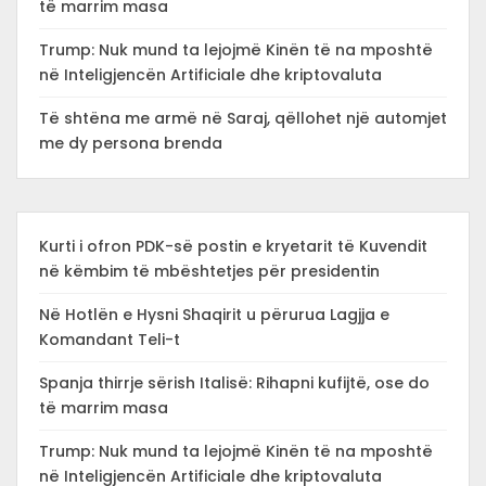
të marrim masa
Trump: Nuk mund ta lejojmë Kinën të na mposhtë
në Inteligjencën Artificiale dhe kriptovaluta
Të shtëna me armë në Saraj, qëllohet një automjet
me dy persona brenda
Kurti i ofron PDK-së postin e kryetarit të Kuvendit
në këmbim të mbështetjes për presidentin
Në Hotlën e Hysni Shaqirit u përurua Lagjja e
Komandant Teli-t
Spanja thirrje sërish Italisë: Rihapni kufijtë, ose do
të marrim masa
Trump: Nuk mund ta lejojmë Kinën të na mposhtë
në Inteligjencën Artificiale dhe kriptovaluta