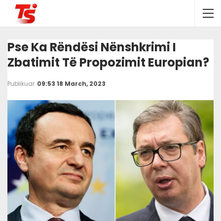
Pse Ka Rëndësi Nënshkrimi I
Zbatimit Të Propozimit Europian?
Publikuar
09:53 18 March, 2023