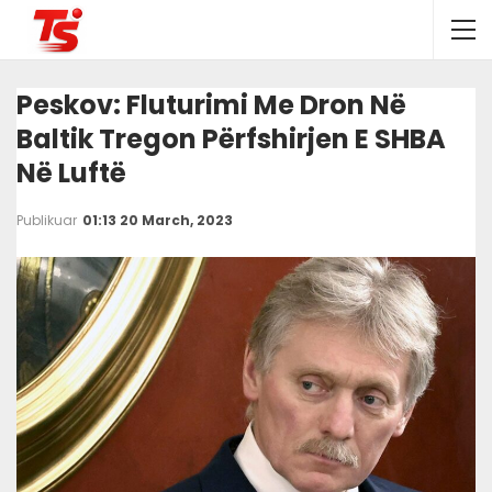
Peskov: Fluturimi Me Dron Në
Baltik Tregon Përfshirjen E SHBA
Në Luftë
Publikuar
01:13 20 March, 2023