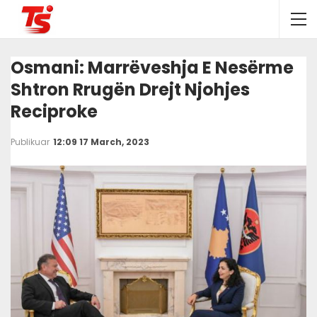
Osmani: Marrëveshja E Nesërme
Shtron Rrugën Drejt Njohjes
Reciproke
Publikuar
12:09 17 March, 2023