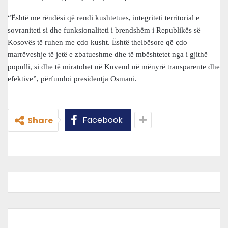
“Është me rëndësi që rendi kushtetues, integriteti territorial e
sovraniteti si dhe funksionaliteti i brendshëm i Republikës së
Kosovës të ruhen me çdo kusht. Është thelbësore që çdo
marrëveshje të jetë e zbatueshme dhe të mbështetet nga i gjithë
populli, si dhe të miratohet në Kuvend në mënyrë transparente dhe
efektive”, përfundoi presidentja Osmani.
Facebook
Share