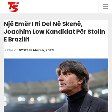
Një Emër I Ri Del Në Skenë,
Joachim Low Kandidat Për Stolin
E Brazilit
Publikuar
02:02 16 March, 2023