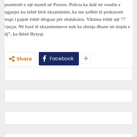
punëtorët e një moteli në Prizren. Policia ka dalë në vendin e
ngjarjes ku është bërë ekzaminimi, ku me urdhër të prokurorit
trupi i pajetë është dërguar për obduksion. Viktima është një 77
vjeçar. Në bazë të ekzaminimeve nuk ka shenja dhune në trupin e
tij”, ka thënë Bytyqi.
Facebook
Share