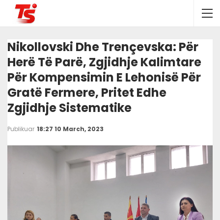
Nikollovski Dhe Trençevska: Për
Herë Të Parë, Zgjidhje Kalimtare
Për Kompensimin E Lehonisë Për
Gratë Fermere, Pritet Edhe
Zgjidhje Sistematike
Publikuar
18:27 10 March, 2023