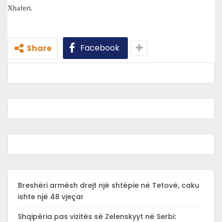
Xhaferi.
Facebook
Share
Breshëri armësh drejt një shtëpie në Tetovë, caku
ishte një 48 vjeçar
Shqipëria pas vizitës së Zelenskyyt në Serbi: