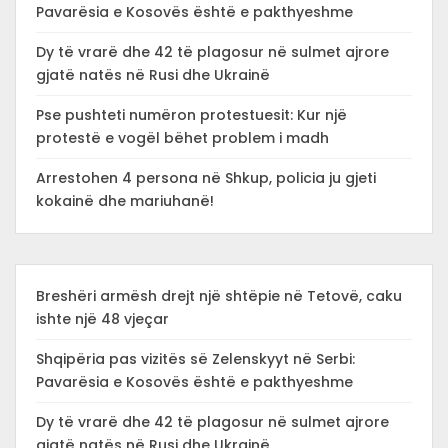
Pavarësia e Kosovës është e pakthyeshme
Dy të vrarë dhe 42 të plagosur në sulmet ajrore
gjatë natës në Rusi dhe Ukrainë
Pse pushteti numëron protestuesit: Kur një
protestë e vogël bëhet problem i madh
Arrestohen 4 persona në Shkup, policia ju gjeti
kokainë dhe mariuhanë!
Breshëri armësh drejt një shtëpie në Tetovë, caku
ishte një 48 vjeçar
Shqipëria pas vizitës së Zelenskyyt në Serbi:
Pavarësia e Kosovës është e pakthyeshme
Dy të vrarë dhe 42 të plagosur në sulmet ajrore
gjatë natës në Rusi dhe Ukrainë