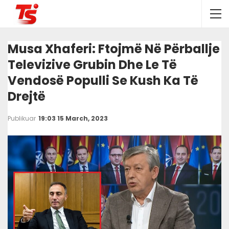
Musa Xhaferi: Ftojmë Në Përballje
Televizive Grubin Dhe Le Të
Vendosë Populli Se Kush Ka Të
Drejtë
Publikuar
19:03 15 March, 2023