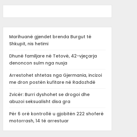
Marihuanë gjendet brenda Burgut të
Shkupit, nis hetimi
Dhunë familjare në Tetovë, 42-vjeçarja
denoncon sulm nga nusja
Arrestohet shtetas nga Gjermania, incizoi
me dron postën kufitare në Radozhdë
Zvicër: Burri dyshohet se drogoi dhe
abuzoi seksualisht disa gra
Për 6 orë kontrollë u gjobitën 222 shoferë
motorrash, 14 të arrestuar