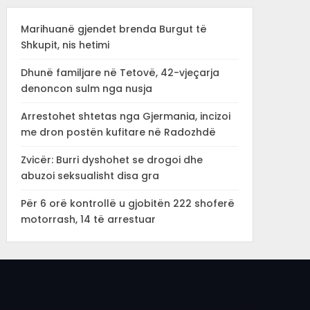
Marihuanë gjendet brenda Burgut të
Shkupit, nis hetimi
Dhunë familjare në Tetovë, 42-vjeçarja
denoncon sulm nga nusja
Arrestohet shtetas nga Gjermania, incizoi
me dron postën kufitare në Radozhdë
Zvicër: Burri dyshohet se drogoi dhe
abuzoi seksualisht disa gra
Për 6 orë kontrollë u gjobitën 222 shoferë
motorrash, 14 të arrestuar