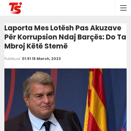
Laporta Mes Lotësh Pas Akuzave
Për Korrupsion Ndaj Barçës: Do Ta
Mbroj Këtë Stemë
Publikuar
01:51 15 March, 2023