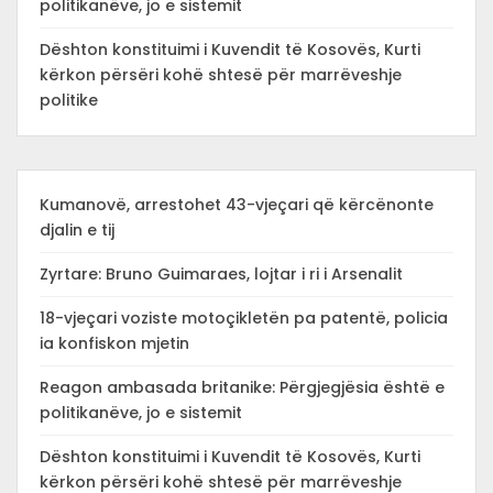
politikanëve, jo e sistemit
Dështon konstituimi i Kuvendit të Kosovës, Kurti
kërkon përsëri kohë shtesë për marrëveshje
politike
Kumanovë, arrestohet 43-vjeçari që kërcënonte
djalin e tij
Zyrtare: Bruno Guimaraes, lojtar i ri i Arsenalit
18-vjeçari voziste motoçikletën pa patentë, policia
ia konfiskon mjetin
Reagon ambasada britanike: Përgjegjësia është e
politikanëve, jo e sistemit
Dështon konstituimi i Kuvendit të Kosovës, Kurti
kërkon përsëri kohë shtesë për marrëveshje