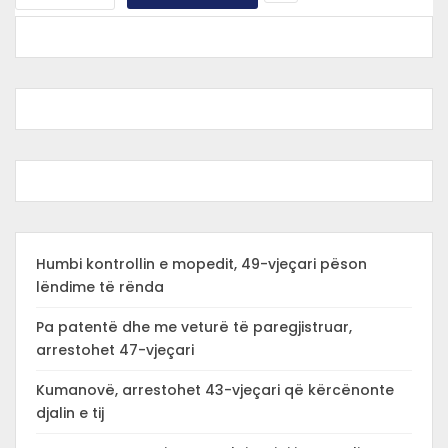
Humbi kontrollin e mopedit, 49-vjeçari pëson
lëndime të rënda
Pa patentë dhe me veturë të paregjistruar,
arrestohet 47-vjeçari
Kumanovë, arrestohet 43-vjeçari që kërcënonte
djalin e tij