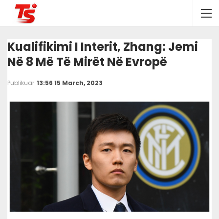
Kualifikimi I Interit, Zhang: Jemi
Në 8 Më Të Mirët Në Evropë
Publikuar
13:56 15 March, 2023