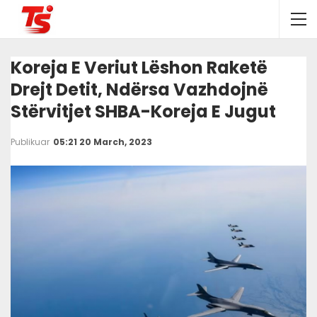
Koreja E Veriut Lëshon Raketë
Drejt Detit, Ndërsa Vazhdojnë
Stërvitjet SHBA-Koreja E Jugut
Publikuar
05:21 20 March, 2023