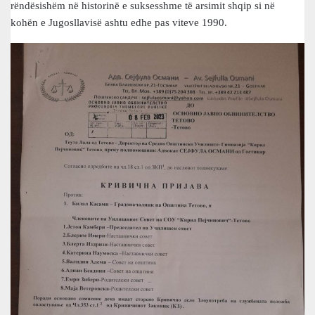
rëndësishëm në historinë e suksesshme të arsimit shqip si në
kohën e Jugosllavisë ashtu edhe pas viteve 1990.