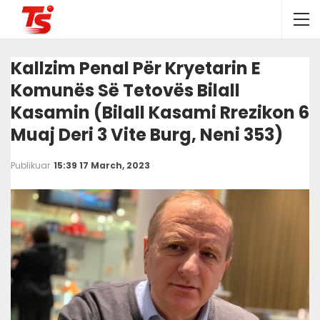
Kallzim Penal Për Kryetarin E
Komunës Së Tetovës Bilall
Kasamin (Bilall Kasami Rrezikon 6
Muaj Deri 3 Vite Burg, Neni 353)
Publikuar
15:39 17 March, 2023