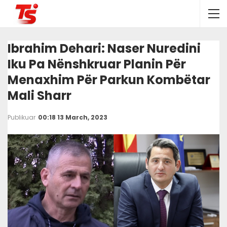
Ibrahim Dehari: Naser Nuredini
Iku Pa Nënshkruar Planin Për
Menaxhim Për Parkun Kombëtar
Mali Sharr
Publikuar
00:18 13 March, 2023