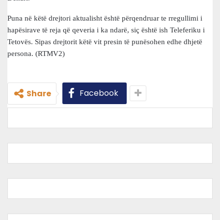
Puna në këtë drejtori aktualisht është përqendruar te rregullimi i
hapësirave të reja që qeveria i ka ndarë, siç është ish Teleferiku i
Tetovës. Sipas drejtorit këtë vit presin të punësohen edhe dhjetë
persona. (RTMV2)
Facebook
Share