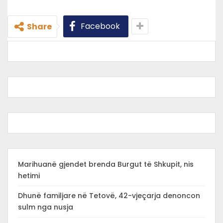
Facebook
Share
Marihuanë gjendet brenda Burgut të Shkupit, nis
hetimi
Dhunë familjare në Tetovë, 42-vjeçarja denoncon
sulm nga nusja