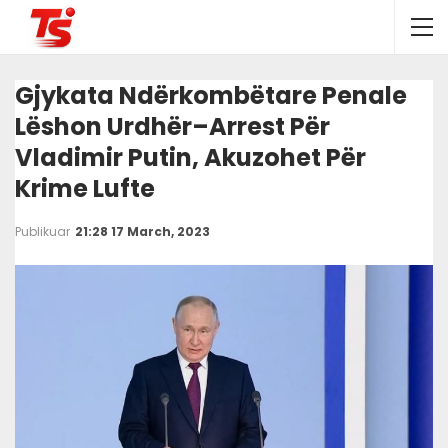
Gjykata Ndërkombëtare Penale
Lëshon Urdhër–Arrest Për
Vladimir Putin, Akuzohet Për
Krime Lufte
Publikuar
21:28 17 March, 2023