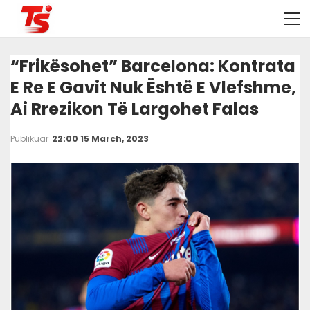
“Frikësohet” Barcelona: Kontrata
E Re E Gavit Nuk Është E Vlefshme,
Ai Rrezikon Të Largohet Falas
Publikuar
22:00 15 March, 2023