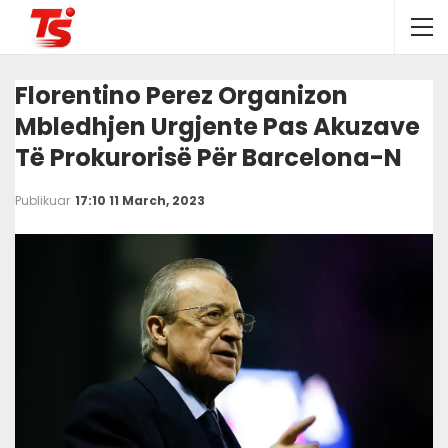
Florentino Perez Organizon
Mbledhjen Urgjente Pas Akuzave
Të Prokurorisë Për Barcelona-N
Publikuar
17:10 11 March, 2023