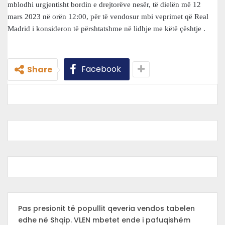
mblodhi urgjentisht bordin e drejtorëve nesër, të dielën më 12
mars 2023 në orën 12:00, për të vendosur mbi veprimet që Real
Madrid i konsideron të përshtatshme në lidhje me këtë çështje .
Facebook
Share
Pas presionit të popullit qeveria vendos tabelen
edhe në Shqip. VLEN mbetet ende i pafuqishëm