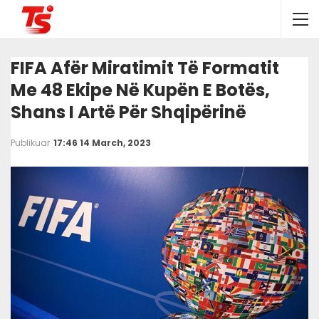
FIFA Afër Miratimit Të Formatit
Me 48 Ekipe Në Kupën E Botës,
Shans I Artë Për Shqipërinë
Publikuar
17:46 14 March, 2023