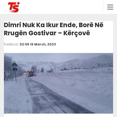
Dimri Nuk Ka Ikur Ende, Borë Në
Rrugën Gostivar – Kërçovë
Publikuar
02:56 16 March, 2023