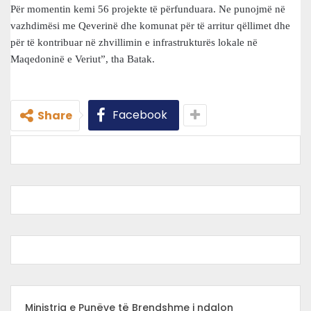
Për momentin kemi 56 projekte të përfunduara. Ne punojmë në
vazhdimësi me Qeverinë dhe komunat për të arritur qëllimet dhe
për të kontribuar në zhvillimin e infrastrukturës lokale në
Maqedoninë e Veriut”, tha Batak.
Facebook
Share
Ministria e Punëve të Brendshme i ndalon