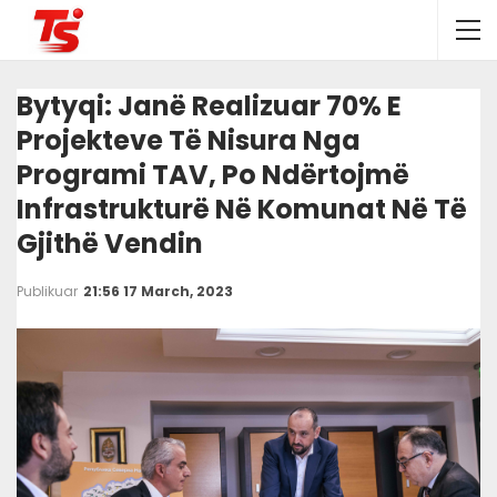
Bytyqi: Janë Realizuar 70% E
Projekteve Të Nisura Nga
Programi TAV, Po Ndërtojmë
Infrastrukturë Në Komunat Në Të
Gjithë Vendin
Publikuar
21:56 17 March, 2023