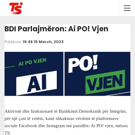
BDI Parlajmëron: Ai PO! Vjen
Publikuar
19:46 15 March, 2023
Aktivistë dhe funksionarë të Bashkimit Demokratik për Integrim,
për një çast të vetëm, kanë shkaktuar vërshim të platformave
sociale Facebook dhe Instagram me parullën: Ai PO! vjen, mëson
TS.