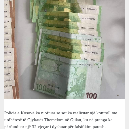
Policia e Kosovë ka njoftuar se sot ka realizuar një kontroll me
urdhëresë të Gjykatës Themelore në Gjilan, ku në pranga ka
përfunduar një 32 vjeçar i dyshuar për falsifikim parash.