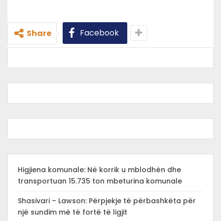
Facebook
Share
Higjiena komunale: Në korrik u mblodhën dhe
transportuan 15.735 ton mbeturina komunale
Shasivari – Lawson: Përpjekje të përbashkëta për
një sundim më të fortë të ligjit