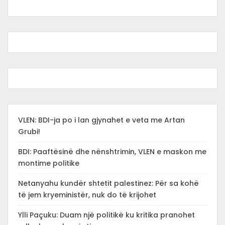
VLEN: BDI-ja po i lan gjynahet e veta me Artan
Grubi!
BDI: Paaftësinë dhe nënshtrimin, VLEN e maskon me
montime politike
Netanyahu kundër shtetit palestinez: Për sa kohë
të jem kryeministër, nuk do të krijohet
Ylli Paçuku: Duam një politikë ku kritika pranohet