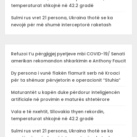
temperaturat shkojnë në 42.2 gradë
Sulmi rus vret 21 persona, Ukraina thotë se ka
nevojë për më shumë interceptorë raketash
Refuzoi t’u përgjigjej pyetjeve mbi COVID-19/ Senati
amerikan rekomandon shkarkimin e Anthony Faucit
Dy persona i vunë flakën flamurit serb në Kroaci
për ta shënuar përvjetorin e operacionit “Stuhia”
Maturantët u kapën duke përdorur inteligjencën
artificiale në provimin e maturës shtetërore
Vala e të nxehtit, Sllovakia thyen rekordin,
temperaturat shkojnë në 42.2 gradë
Sulmi rus vret 21 persona, Ukraina thotë se ka