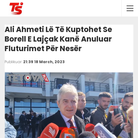
Ali Ahmeti Lë Të Kuptohet Se
Borell E Lajçak Kanë Anuluar
Fluturimet Për Nesër
Publikuar
21:39 18 March, 2023