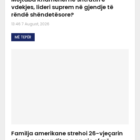
vdekjes, lideri suprem në gjendje të
rëndë shëndetësore?
13:46 7 August, 2026
MË TEPËR
Familja amerikane strehoi 26-vjeçarin