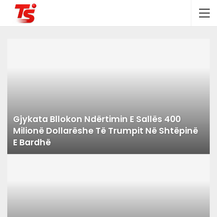
Gjykata Bllokon Ndërtimin E Sallës 400
Milionë Dollarëshe Të Trumpit Në Shtëpinë
E Bardhë