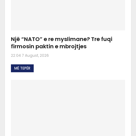
Një “NATO” e re myslimane? Tre fuqi
firmosin paktin e mbrojtjes
22:04 7 August, 2026
MË TEPËR