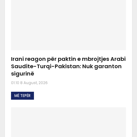
Irani reagon për paktin e mbrojtjes Arabi
Saudite-Turqi-Pakistan: Nuk garanton
sigurinë
01:10 8 August, 2026
MË TEPËR