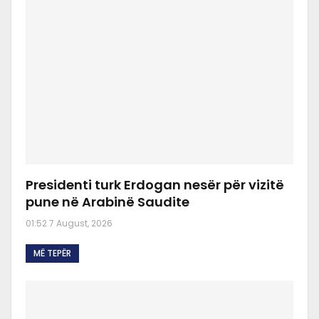
Presidenti turk Erdogan nesër për vizitë
pune në Arabinë Saudite
01:52 7 August, 2026
MË TEPËR