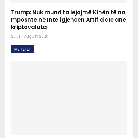
Trump: Nuk mund ta lejojmë Kinën të na
mposhtë në Inteligjencën Artificiale dhe
kriptovaluta
20:31 7 August, 2026
MË TEPËR