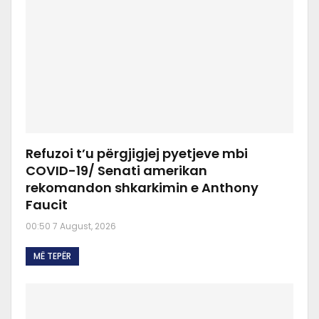
Refuzoi t’u përgjigjej pyetjeve mbi
COVID-19/ Senati amerikan
rekomandon shkarkimin e Anthony
Faucit
00:50 7 August, 2026
MË TEPËR