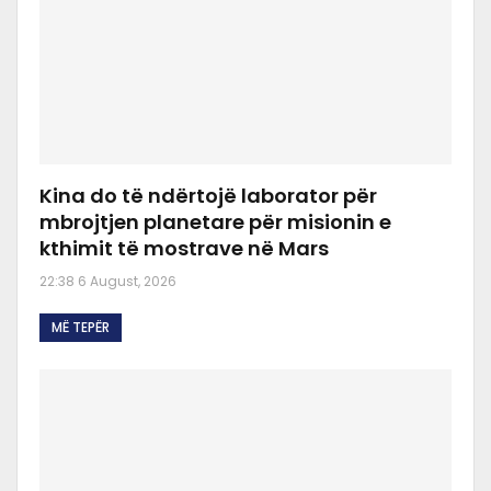
Kina do të ndërtojë laborator për
mbrojtjen planetare për misionin e
kthimit të mostrave në Mars
22:38 6 August, 2026
MË TEPËR