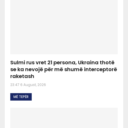
Sulmi rus vret 21 persona, Ukraina thotë
se ka nevojë për më shumë interceptorë
raketash
23:47 6 August, 2026
MË TEPËR