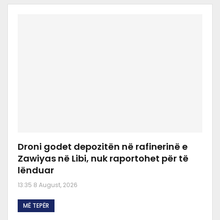
Droni godet depozitën në rafinerinë e
Zawiyas në Libi, nuk raportohet për të
lënduar
13:35 8 August, 2026
MË TEPËR