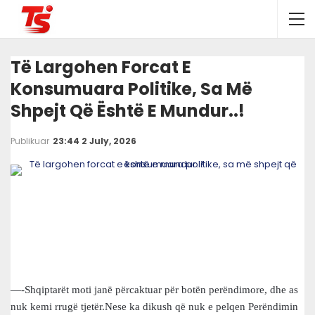
Të Largohen Forcat E
Konsumuara Politike, Sa Më
Shpejt Që Është E Mundur..!
Publikuar
23:44 2 July, 2026
—-Shqiptarët moti janë përcaktuar për botën perëndimore, dhe as
nuk kemi rrugë tjetër.Nese ka dikush që nuk e pelqen Perëndimin