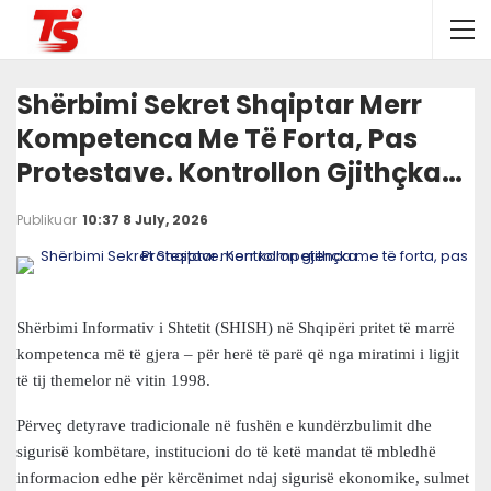
Shërbimi Sekret Shqiptar Merr
Kompetenca Me Të Forta, Pas
Protestave. Kontrollon Gjithçka…
Publikuar
10:37 8 July, 2026
Shërbimi Informativ i Shtetit (SHISH) në Shqipëri pritet të marrë
kompetenca më të gjera – për herë të parë që nga miratimi i ligjit
të tij themelor në vitin 1998.
Përveç detyrave tradicionale në fushën e kundërzbulimit dhe
sigurisë kombëtare, institucioni do të ketë mandat të mbledhë
informacion edhe për kërcënimet ndaj sigurisë ekonomike, sulmet