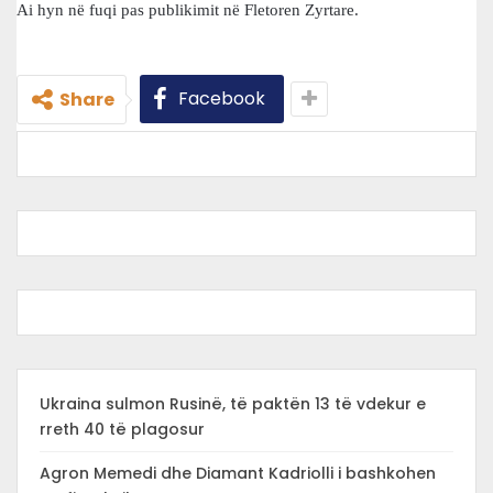
Ai hyn në fuqi pas publikimit në Fletoren Zyrtare.
Facebook
Share
Ukraina sulmon Rusinë, të paktën 13 të vdekur e
rreth 40 të plagosur
Agron Memedi dhe Diamant Kadriolli i bashkohen