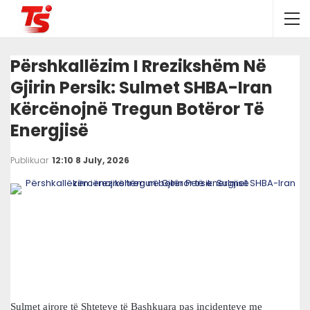
Përshkallëzim I Rrezikshëm Në
Gjirin Persik: Sulmet SHBA-Iran
Kërcënojnë Tregun Botëror Të
Energjisë
Publikuar
12:10 8 July, 2026
Sulmet ajrore të Shteteve të Bashkuara pas incidenteve me