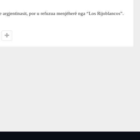
 argjentinasit, por u refuzua menjëherë nga “Los Rijoblancos”.