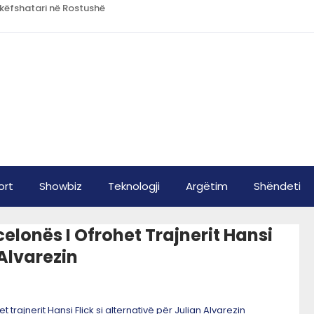
hkëfshatari në Rostushë
ort
Showbiz
Teknologji
Argëtim
Shëndeti
celonës I Ofrohet Trajnerit Hansi
 Alvarezin