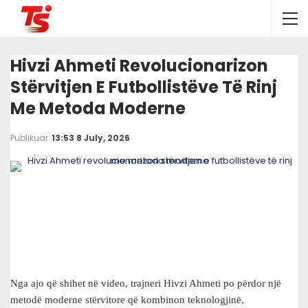
Hivzi Ahmeti Revolucionarizon
Stërvitjen E Futbollistëve Të Rinj
Me Metoda Moderne
Publikuar
13:53 8 July, 2026
Nga ajo që shihet në video, trajneri Hivzi Ahmeti po përdor një
metodë moderne stërvitore që kombinon teknologjinë,