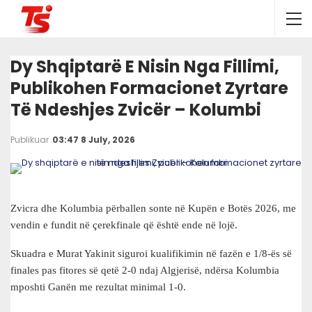
Dy Shqiptarë E Nisin Nga Fillimi,
Publikohen Formacionet Zyrtare
Të Ndeshjes Zvicër – Kolumbi
Publikuar
03:47 8 July, 2026
Zvicra dhe Kolumbia përballen sonte në Kupën e Botës 2026, me
vendin e fundit në çerekfinale që është ende në lojë.
Skuadra e Murat Yakinit siguroi kualifikimin në fazën e 1/8-ës së
finales pas fitores së qetë 2-0 ndaj Algjerisë, ndërsa Kolumbia
mposhti Ganën me rezultat minimal 1-0.