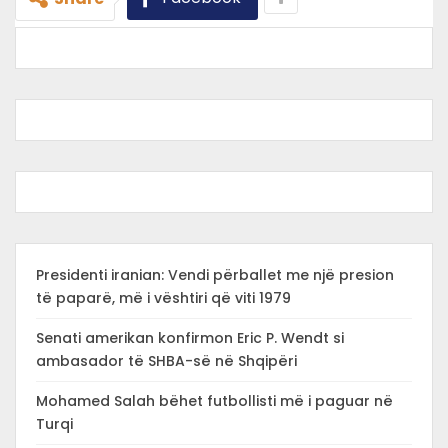
Presidenti iranian: Vendi përballet me një presion
të paparë, më i vështiri që viti 1979
Senati amerikan konfirmon Eric P. Wendt si
ambasador të SHBA-së në Shqipëri
Mohamed Salah bëhet futbollisti më i paguar në
Turqi