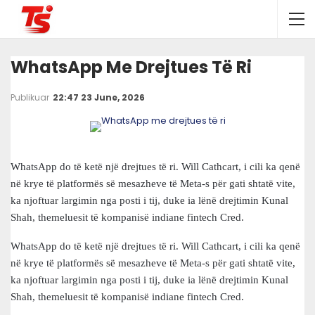
WhatsApp Me Drejtues Të Ri
Publikuar
22:47 23 June, 2026
WhatsApp do të ketë një drejtues të ri. Will Cathcart, i cili ka qenë
në krye të platformës së mesazheve të Meta-s për gati shtatë vite,
ka njoftuar largimin nga posti i tij, duke ia lënë drejtimin Kunal
Shah, themeluesit të kompanisë indiane fintech Cred.
WhatsApp do të ketë një drejtues të ri. Will Cathcart, i cili ka qenë
në krye të platformës së mesazheve të Meta-s për gati shtatë vite,
ka njoftuar largimin nga posti i tij, duke ia lënë drejtimin Kunal
Shah, themeluesit të kompanisë indiane fintech Cred.