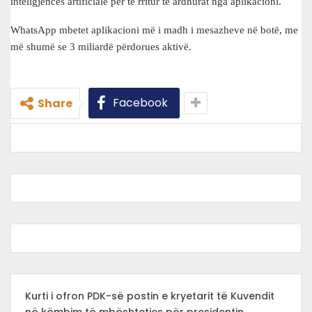
inteligjencës artificiale për të rritur të ardhurat nga aplikacioni.
WhatsApp mbetet aplikacioni më i madh i mesazheve në botë, me
më shumë se 3 miliardë përdorues aktivë.
Facebook
Share
Kurti i ofron PDK-së postin e kryetarit të Kuvendit