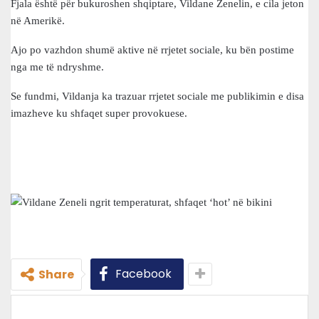
Fjala është për bukuroshen shqiptare, Vildane Zenelin, e cila jeton
në Amerikë.
Ajo po vazhdon shumë aktive në rrjetet sociale, ku bën postime
nga me të ndryshme.
Se fundmi, Vildanja ka trazuar rrjetet sociale me publikimin e disa
imazheve ku shfaqet super provokuese.
Facebook
Share