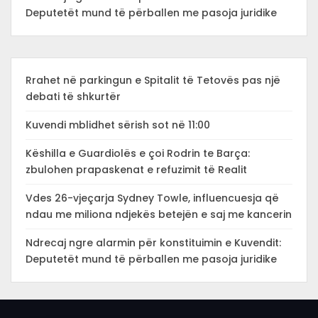
Deputetët mund të përballen me pasoja juridike
Rrahet në parkingun e Spitalit të Tetovës pas një
debati të shkurtër
Kuvendi mblidhet sërish sot në 11:00
Këshilla e Guardiolës e çoi Rodrin te Barça:
zbulohen prapaskenat e refuzimit të Realit
Vdes 26-vjeçarja Sydney Towle, influencuesja që
ndau me miliona ndjekës betejën e saj me kancerin
Ndrecaj ngre alarmin për konstituimin e Kuvendit:
Deputetët mund të përballen me pasoja juridike