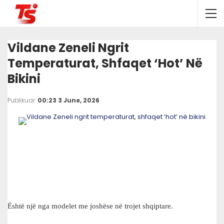
Vildane Zeneli Ngrit
Temperaturat, Shfaqet ‘hot’ Në
Bikini
Publikuar
00:23 3 June, 2026
Është një nga modelet me joshëse në trojet shqiptare.