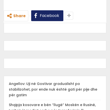
Facebook
Share
Angellov: Uji në Gostivar gradualisht po
stabilizohet, por ende nuk është gati për pije dhe
për gatim
Shqipja kosovare e bën “llugë” Moskën e Rusinë,