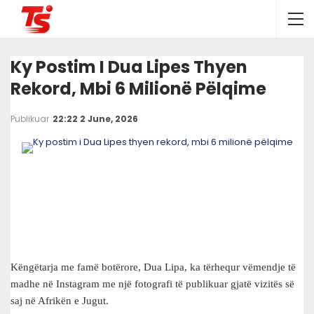
Ky Postim I Dua Lipes Thyen
Rekord, Mbi 6 Milionë Pëlqime
Publikuar
22:22 2 June, 2026
Këngëtarja me famë botërore, Dua Lipa, ka tërhequr vëmendje të
madhe në Instagram me një fotografi të publikuar gjatë vizitës së
saj në Afrikën e Jugut.