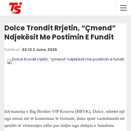
Dolce Trondit Rrjetin, “çmend”
Ndjekësit Me Postimin E Fundit
Publikuar
02:12 2 June, 2026
Ish-banorja e Big Brother VIP Kosova (BBVK), Dolce, mbetet një
nga emrat më të komentuar të formatit, duke qenë vazhdimisht në
qendër të vëmendjes edhe pas daljes nga shtëpia e famshme.