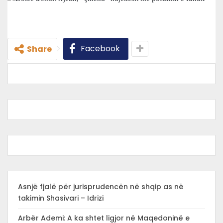
Facebook
Share
Asnjë fjalë për jurisprudencën në shqip as në
takimin Shasivari – Idrizi
Arbër Ademi: A ka shtet ligjor në Maqedoninë e