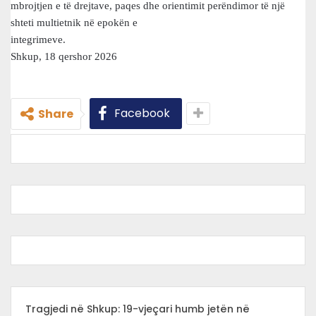
mbrojtjen e të drejtave, paqes dhe orientimit perëndimor të një
shteti multietnik në epokën e
integrimeve.
Shkup, 18 qershor 2026
Facebook
Share
Tragjedi në Shkup: 19-vjeçari humb jetën në